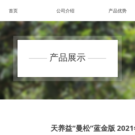
首页
公司介绍
产品优势
——
产品展示
——
天养益“曼松”蓝金版 2021