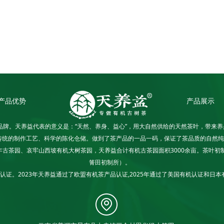
产品优势
产品展示
品牌。天养益代表的意义是：“天然、养身、益心”，用大自然供给的天然茶叶，带来
传统的制作工艺、科学的陈化仓储。做到了茶产品的一品一码，保证了茶品质的自然纯
古茶园、哀牢山西坡有机大树茶园，天养益合计有机古茶园面积3000余亩。茶叶初
箐田初制所）。
认证。2023年天养益通过了欧盟有机茶产品认证,2025年通过了美国有机认证和日
销国内多个省市。