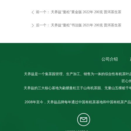
前一个：
天养益“曼松”黄金版 2022年 200克 普洱茶生茶
ꄴ
后一个：
天养益“曼松”书法版 2021年 200克 普洱茶生茶
ꄲ
公司介绍
天养益是一个集茶园管理、生产加工、销售为一体的综合性有机茶叶
匠心
天养益的三大核心基地为勐腊曼松王子山有机茶园、无量山五棵桩千年
2008年至今，天养益品牌每年通过中国有机茶基地和中国有机茶产品