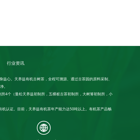
行业资讯
养身益心。天养益有机古树茶，全程可溯源、通过古茶园的原料采制、
净。
制所4个（曼松天养益初制所，五棵桩古茶初制所，大树箐初制所，小
本有机认证。目前，天养益有机茶年产能力达50吨以上。有机茶产品畅