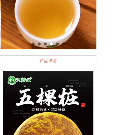
五棵桩2023年 200克 千年古树生普
产品详情